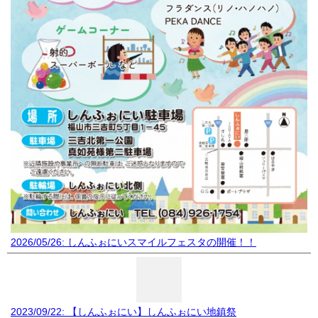
2026/05/26: しんふぉにいスマイルフェスタの開催！！
2023/09/22: 【しんふぉにい】しんふぉにい地鎮祭