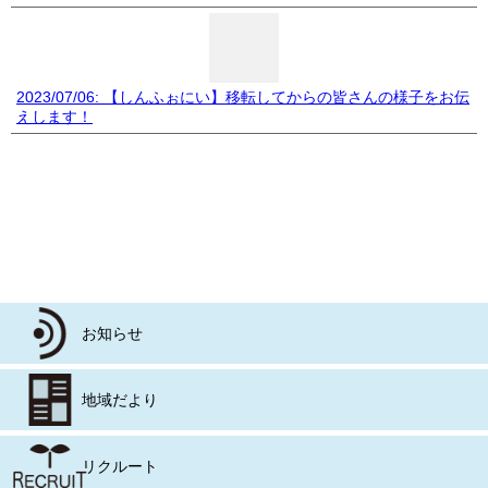
2023/07/06: 【しんふぉにい】移転してからの皆さんの様子をお伝
えします！
お知らせ
地域だより
リクルート