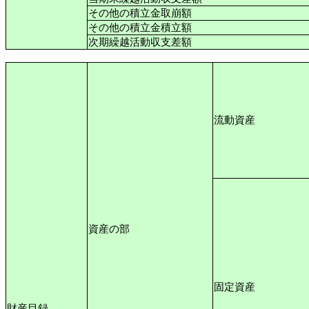
その他の積立金取崩額
その他の積立金積立額
次期繰越活動収支差額
流動資産
資産の部
固定資産
財産目録