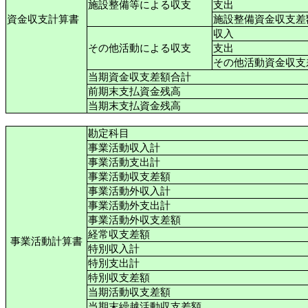
施設整備等による収支
支出
資金収支計算書
施設整備資金収支差
収入
その他活動による収支
支出
その他活動資金収支
当期資金収支差額合計
前期末支払資金残高
当期末支払資金残高
勘定科目
事業活動収入計
事業活動支出計
事業活動収支差額
事業活動外収入計
事業活動外支出計
事業活動外収支差額
経常収支差額
事業活動計算書
特別収入計
特別支出計
特別収支差額
当期活動収支差額
当期末繰越活動収支差額